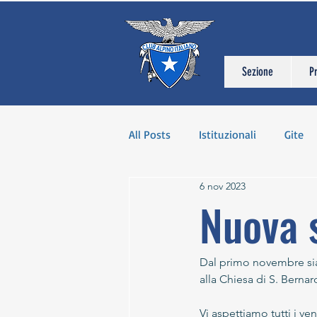
Sezione
P
All Posts
Istituzionali
Gite
6 nov 2023
Nuova 
Dal primo novembre sia
alla Chiesa di S. Bernar
Vi aspettiamo tutti i ven