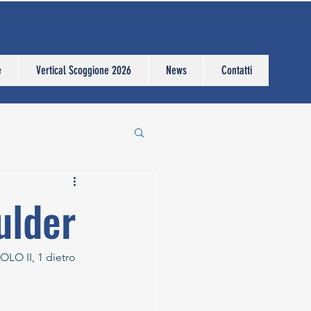
e
Vertical Scoggione 2026
News
Contatti
ulder
LO II, 1 dietro 