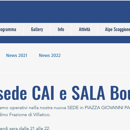
rogramma
Gallery
Info
Attività
Alpe Scoggion
News 2021
News 2022
sede CAI e SALA Bo
mo operativi nella nostra nuova SEDE in PIAZZA GIOVANNI PAO
dino Frazione di Villatico.
erdì sera dalle 21 alle 22.