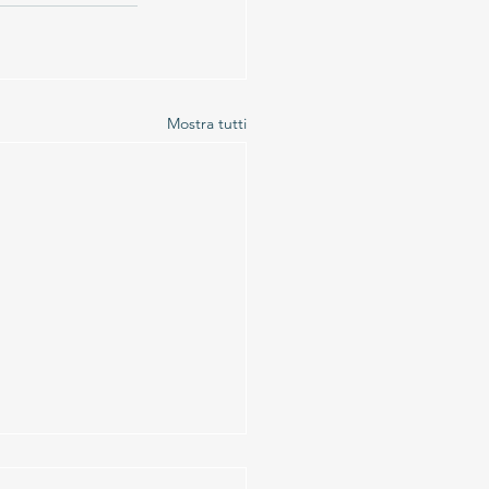
Mostra tutti
ssalto al Monte Legnone