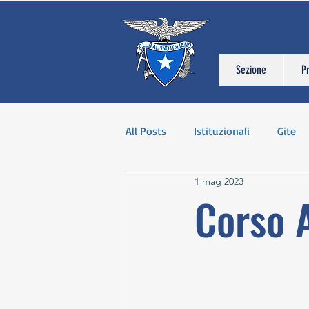
Sezione
P
All Posts
Istituzionali
Gite
1 mag 2023
Corso 