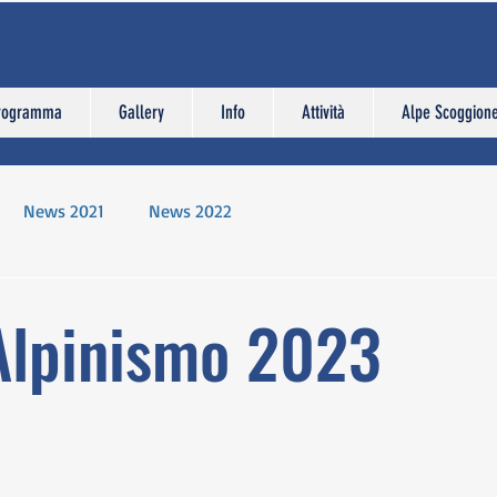
rogramma
Gallery
Info
Attività
Alpe Scoggion
News 2021
News 2022
Alpinismo 2023