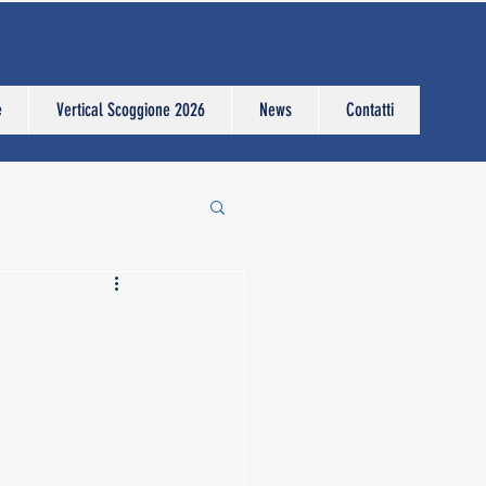
e
Vertical Scoggione 2026
News
Contatti