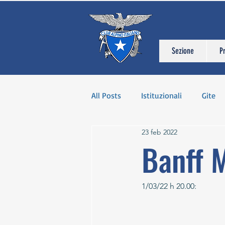
Sezione
P
All Posts
Istituzionali
Gite
23 feb 2022
Banff M
1/03/22 h 20.00: 