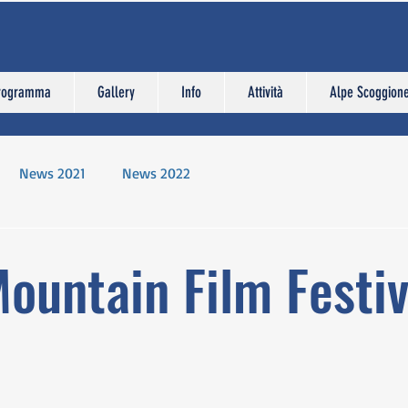
rogramma
Gallery
Info
Attività
Alpe Scoggion
News 2021
News 2022
ountain Film Festiv