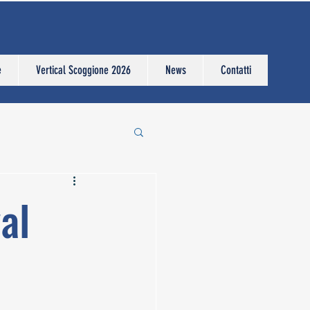
e
Vertical Scoggione 2026
News
Contatti
al