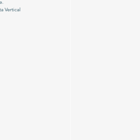
e. 
 Vertical 