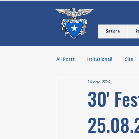
Sezione
P
All Posts
Istituzionali
Gite
14 ago 2024
30' Fes
25.08.