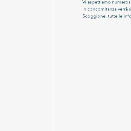
Vi aspettiamo numerosi
In concomitanza verrà s
Scoggione, tutte le inf