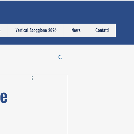
e
Vertical Scoggione 2026
News
Contatti
ne