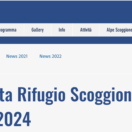
rogramma
Gallery
Info
Attività
Alpe Scoggion
News 2021
News 2022
ta Rifugio Scoggio
2024