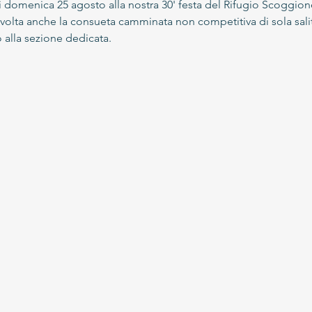
 domenica 25 agosto alla nostra 30' festa del Rifugio Scoggion
volta anche la consueta camminata non competitiva di sola salita
o alla sezione dedicata.