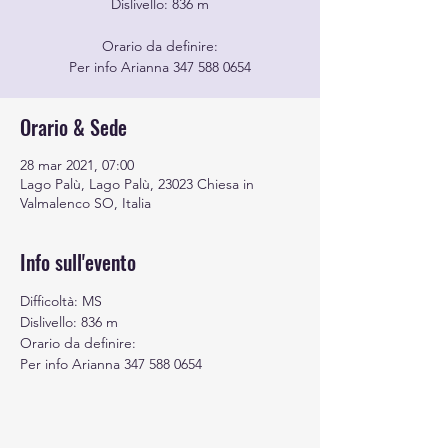
Dislivello: 836 m
Orario da definire:
Per info Arianna 347 588 0654
Orario & Sede
28 mar 2021, 07:00
Lago Palù, Lago Palù, 23023 Chiesa in
Valmalenco SO, Italia
Info sull'evento
Difficoltà: MS
Dislivello: 836 m
Orario da definire:
Per info Arianna 347 588 0654