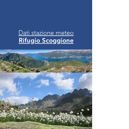
Dati stazione meteo
Rifugio Sco
ggione