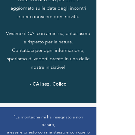
aggiornato sulle date degli incontri
e per conoscere ogni novità.
Viviamo il CAI con amicizia, entusiasmo
e rispetto per la natura.
Contattaci per ogni informazione,
speriamo di vederti presto in una delle
nostre iniziative!
-
CAI sez. Colico
"La montagna mi ha insegnato a non
barare,
a essere onesto con me stesso e con quello